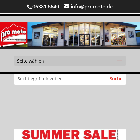
06381 6640
info@promoto.de
Seite wählen