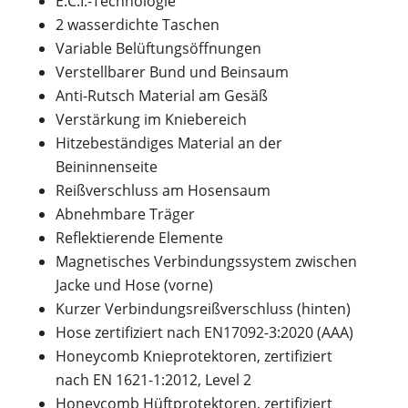
E.C.I.-Technologie
2 wasserdichte Taschen
Variable Belüftungsöffnungen
Verstellbarer Bund und Beinsaum
Anti-Rutsch Material am Gesäß
Verstärkung im Kniebereich
Hitzebeständiges Material an der
Beininnenseite
Reißverschluss am Hosensaum
Abnehmbare Träger
Reflektierende Elemente
Magnetisches Verbindungssystem zwischen
Jacke und Hose (vorne)
Kurzer Verbindungsreißverschluss (hinten)
Hose zertifiziert nach EN17092-3:2020 (AAA)
Honeycomb Knieprotektoren, zertifiziert
nach EN 1621-1:2012, Level 2
Honeycomb Hüftprotektoren, zertifiziert