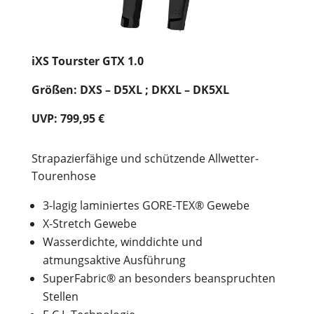
iXS Tourster GTX 1.0
Größen: DXS – D5XL ; DKXL – DK5XL
UVP: 799,95 €
Strapazierfähige und schützende Allwetter-
Tourenhose
3-lagig laminiertes GORE-TEX® Gewebe
X-Stretch Gewebe
Wasserdichte, winddichte und
atmungsaktive Ausführung
SuperFabric® an besonders beanspruchten
Stellen