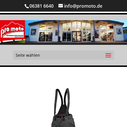
06381 6640
info@promoto.de
Seite wählen