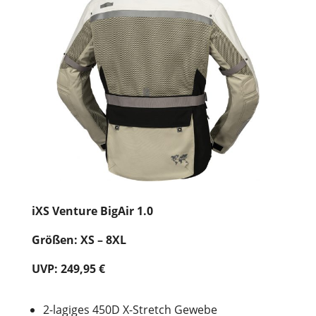
iXS Venture BigAir 1.0
Größen: XS – 8XL
UVP: 249,95 €
2-lagiges 450D X-Stretch Gewebe