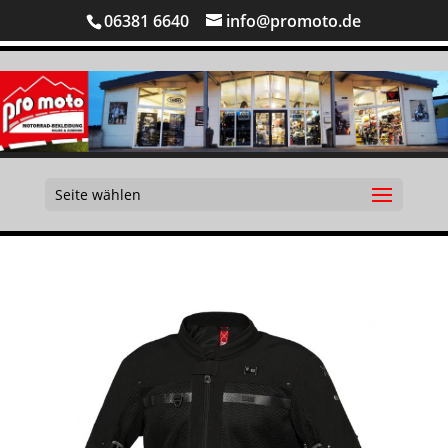
06381 6640
info@promoto.de
Seite wählen