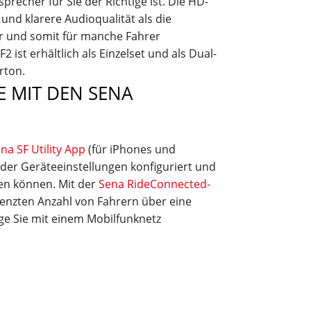
recher für Sie der Richtige ist. Die HD-
und klarere Audioqualität als die
er und somit für manche Fahrer
 ist erhältlich als Einzelset und als Dual-
rton.
E MIT DEN SENA
na SF Utility App
(für iPhones und
der Geräteeinstellungen konfiguriert und
en können. Mit der
Sena RideConnected-
enzten Anzahl von Fahrern über eine
ge Sie mit einem Mobilfunknetz