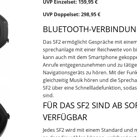
UVP Einzelset: 159,95 €
UVP Doppelset: 298,95 €
BLUETOOTH-VERBINDUN
Das SF2 ermöglicht Gespräche mit einem
sprechanlage mit einer Reichweite von b
kann auch mit dem Smartphone gekoppe
Anrufe entgegenzunehmen und zu tätige
Navigationsgeräts zu hören. Mit der Fun
gleichzeitig Musik hören und die Sprec
SF2 über eine Schnellladefunktion, sod
sind.
FÜR DAS SF2 SIND AB S
VERFÜGBAR
Jedes SF2 wird mit einem Standard und m