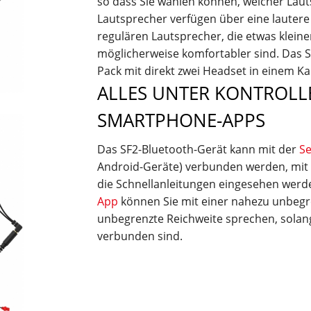
so dass Sie wählen können, welcher Lautsp
Lautsprecher verfügen über eine lautere 
regulären Lautsprecher, die etwas klein
möglicherweise komfortabler sind. Das SF2
Pack mit direkt zwei Headset in einem Ka
ALLES UNTER KONTROLL
SMARTPHONE-APPS
Das SF2-Bluetooth-Gerät kann mit der
Se
Android-Geräte) verbunden werden, mit 
die Schnellanleitungen eingesehen werd
App
können Sie mit einer nahezu unbegr
unbegrenzte Reichweite sprechen, solan
verbunden sind.