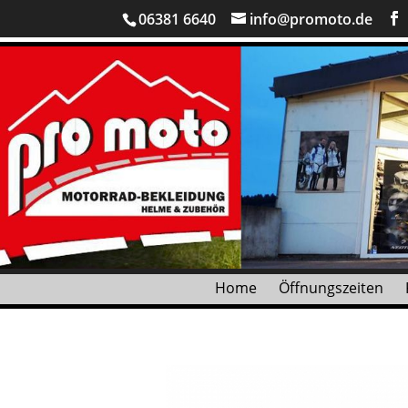
06381 6640
info@promoto.de
Home
Öffnungszeiten