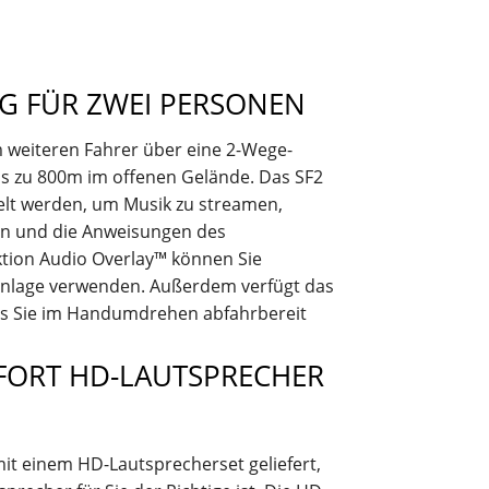
G FÜR ZWEI PERSONEN
 weiteren Fahrer über eine 2-Wege-
is zu 800m im offenen Gelände. Das SF2
lt werden, um Musik zu streamen,
n und die Anweisungen des
ktion Audio Overlay™ können Sie
hanlage verwenden. Außerdem verfügt das
ass Sie im Handumdrehen abfahrbereit
OFORT HD-LAUTSPRECHER
it einem HD-Lautsprecherset geliefert,