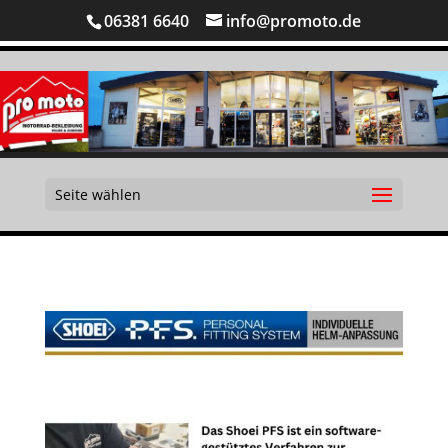
06381 6640
info@promoto.de
Seite wählen