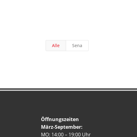
Alle
Sena
Öffnungszeiten
März-September:
MO: 14:00 – 19:00 Uhr