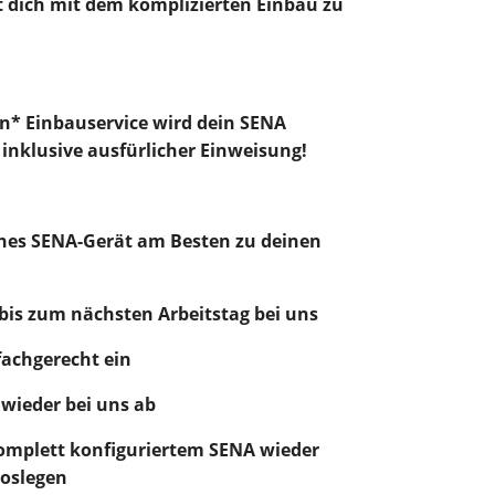
st dich mit dem komplizierten Einbau zu
n* Einbauservice wird dein SENA
 inklusive ausfürlicher Einweisung!
ches SENA-Gerät am Besten zu deinen
 bis zum nächsten Arbeitstag bei uns
fachgerecht ein
 wieder bei uns ab
komplett konfiguriertem SENA wieder
loslegen