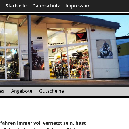
Startseite
Datenschutz
Impressum
es
Angebote
Gutscheine
fahren immer voll vernetzt sein, hast