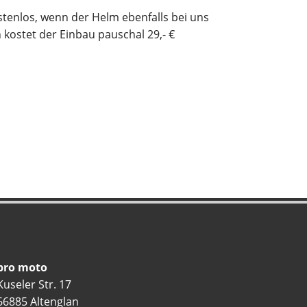
stenlos, wenn der Helm ebenfalls bei uns
kostet der Einbau pauschal 29,- €
pro moto
Kuseler Str. 17
66885 Altenglan